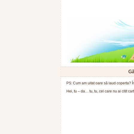
Gă
PS: Cum am uitat oare să laud coperta? Î
Hei, tu – da… tu, tu, cel care nu ai citit ca