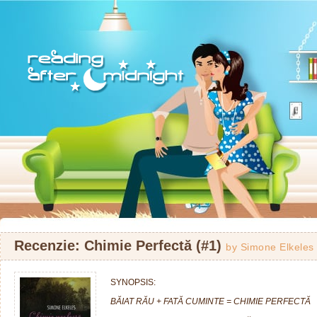
Recenzie: Chimie Perfectă (#1)
by
Simone Elkeles
SYNOPSIS:
BĂIAT RĂU + FATĂ CUMINTE = CHIMIE PERFECTĂ