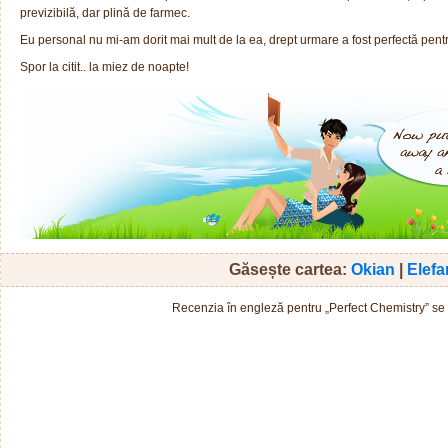
previzibilă, dar plină de farmec.
Eu personal nu mi-am dorit mai mult de la ea, drept urmare a fost perfectă pent
Spor la citit.. la miez de noapte!
Găsește cartea:
Okian
|
Elefa
Recenzia în engleză pentru „Perfect Chemistry” s