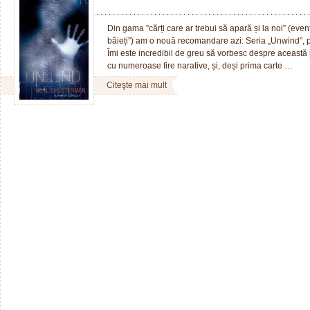
Din gama ”cărți care ar trebui să apară și la noi” (eventu
băieți”) am o nouă recomandare azi: Seria „Unwind”, 
Îmi este incredibil de greu să vorbesc despre aceast
cu numeroase fire narative, și, deși prima carte …
Citeşte mai mult