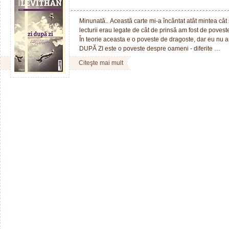
Minunată.. Această carte mi-a încântat atât mintea cât ș
lecturii erau legate de cât de prinsă am fost de povest
În teorie aceasta e o poveste de dragoste, dar eu nu a
DUPĂ ZI este o poveste despre oameni - diferite …
Citeşte mai mult