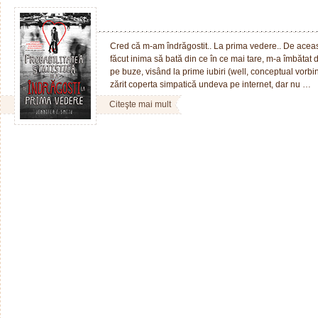
Cred că m-am îndrăgostit.. La prima vedere.. De această
făcut inima să bată din ce în ce mai tare, m-a îmbătat
pe buze, visând la prime iubiri (well, conceptual vorb
zărit coperta simpatică undeva pe internet, dar nu …
Citeşte mai mult